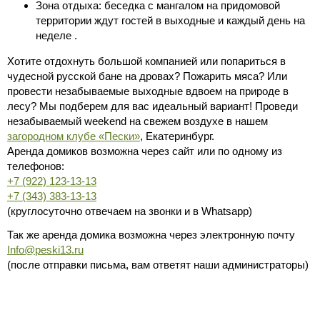
Зона отдыха: беседка с мангалом на придомовой
территории ждут гостей в выходные и каждый день на
неделе .
Хотите отдохнуть большой компанией или попариться в
чудесной русской бане на дровах? Пожарить мяса? Или
провести незабываемые выходные вдвоем на природе в
лесу? Мы подберем для вас идеальный вариант! Проведи
незабываемый weekend на свежем воздухе в нашем
загородном клубе «Пески»
, Екатеринбург.
Аренда домиков возможна через сайт или по одному из
телефонов:
+7 (922) 123-13-13
+7 (343) 383-13-13
(круглосуточно отвечаем на звонки и в Whatsapp)
Так же аренда домика возможна через электронную почту
Info@peski13.ru
(после отправки письма, вам ответят наши администраторы)