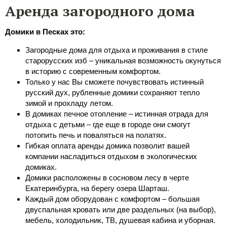
Аренда загородного дома
Домики в Песках это:
Загородные дома для отдыха и проживания в стиле
старорусских изб – уникальная возможность окунуться
в историю с современным комфортом.
Только у нас Вы сможете почувствовать истинный
русский дух, рубленные домики сохраняют тепло
зимой и прохладу летом.
В домиках печное отопление – истинная отрада для
отдыха с детьми – где еще в городе они смогут
потопить печь и поваляться на полатях.
Гибкая оплата аренды домика позволит вашей
компании насладиться отдыхом в экологических
домиках.
Домики расположены в сосновом лесу в черте
Екатеринбурга, на берегу озера Шарташ.
Каждый дом оборудован с комфортом – большая
двуспальная кровать или две раздельных (на выбор),
мебель, холодильник, ТВ, душевая кабина и уборная.